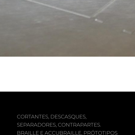
CORTANTES, DESCASQUES,
SEPARADORES, CONTRAPARTES.
BRAILLE E ACCUBRAILLE, PRÓTOTIPOS