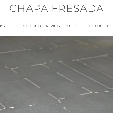
CHAPA FRESADA
as ao cortante para uma vincagem eficaz, com um tem