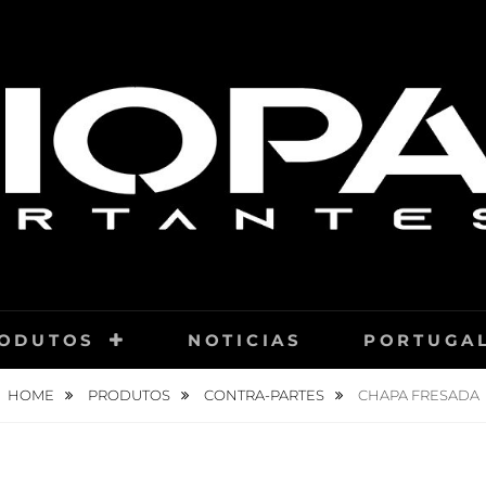
ODUTOS
NOTICIAS
PORTUGAL
HOME
PRODUTOS
CONTRA-PARTES
CHAPA FRESADA