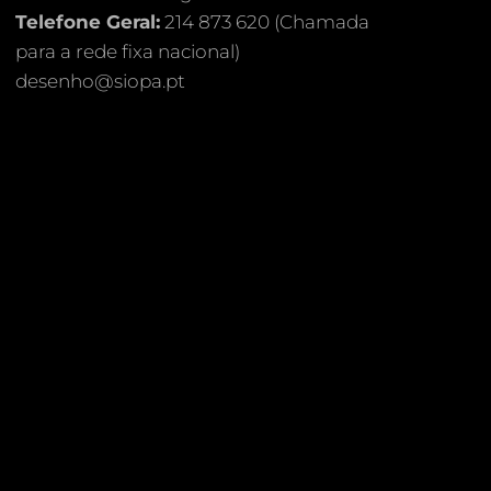
Telefone Geral:
214 873 620 (Chamada
para a rede fixa nacional)
desenho@siopa.pt