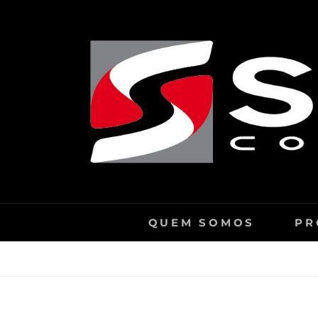
Skip
to
content
QUEM SOMOS
PR