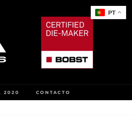
PT
SE
 2020
CONTACTO