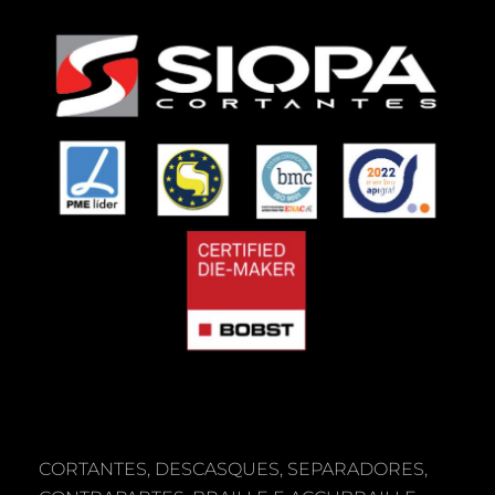
CORTANTES, DESCASQUES, SEPARADORES,