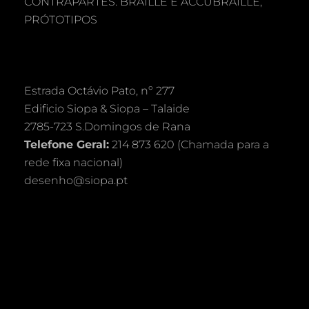
CONTRAPARTES. BRAILLE E ACCUBRAILLE,
PRÓTOTIPOS
Estrada Octávio Pato, nº 277
Edificio Siopa & Siopa – Talaide
2785-723 S.Domingos de Rana
Telefone Geral:
214 873 620 (Chamada para a
rede fixa nacional)
desenho@siopa.pt